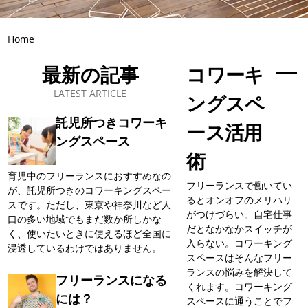
Home
最新の記事
コワーキ
ングスペ
託児所つきコワーキ
ース活用
ングスペース
術
育児中のフリーランスにおすすめなの
フリーランスで働いてい
が、託児所つきのコワーキングスペー
るとオンオフのメリハリ
スです。ただし、東京や神奈川など人
がつけづらい。自宅仕事
口の多い地域でもまだ数か所しかな
だとなかなかスイッチが
く、使いたいときに使えるほど全国に
入らない。コワーキング
浸透しているわけではありません。
スペースはそんなフリー
ランスの悩みを解決して
フリーランスになる
くれます。コワーキング
には？
スペースに通うことでフ