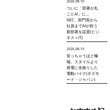
2026.08.10
ついに「部署が丸
ごとAI」に…
NEC、部門長から
社員までAIが担う
新部署を設置(ビジ
ネス＋IT)
2026.08.10
笑っちゃうほど極
端。スタイルより
発電に全振りした
電動バイク(ギズモ
ード・ジャパン)