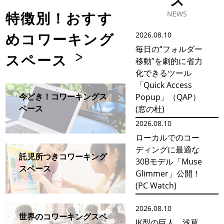
ス
特徴別！おすす
めコワーキング
2026.08.10
毎日の“フォルダー
スペース
移動”を劇的に省力
化できるツール
「Quick Access
今どき！コワーキングス
Popup」（QAP）
ペース
(窓の杜)
2026.08.10
ローカルでのコー
ディングに最適な
託児所つきコワーキング
30Bモデル「Muse
スペース
Glimmer」公開！
(PC Watch)
2026.08.10
世界のコワーキングスペ
JK型の巨人、浅草